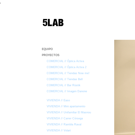
,
EQUIPO
PROYECTOS
COMERCIAL // Óptica Activa
COMERCIAL // Óptica Activa 2
COMERCIAL // Tiendas Now me!
COMERCIAL // Tiendas Bell
COMERCIAL // Bar Rüstik
COMERCIAL // Imagen Danone
VIVIENDA // Easo
VIVIENDA // Mini apartamento
VIVIENDA // Unifamiliar El Masnou
VIVIENDA // Carrer Còrsega
VIVIENDA // Rambla Raval
VIVIENDA // Volart