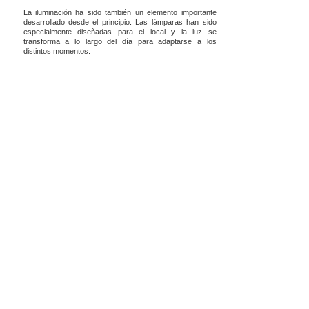
La iluminación ha sido también un elemento importante
desarrollado desde el principio. Las lámparas han sido
especialmente diseñadas para el local y la luz se
transforma a lo largo del día para adaptarse a los
distintos momentos.