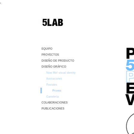
,
EQUIPO
PROYECTOS
DISEÑO DE PRODUCTO
DISEÑO GRÁFICO
Now Me! visual identity
Ilustraciones
Postales
Promo
Cartelería
COLABORACIONES
PUBLICACIONES