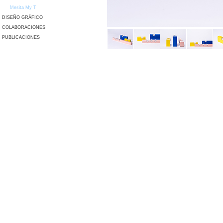
Mesita My T
DISEÑO GRÁFICO
COLABORACIONES
PUBLICACIONES