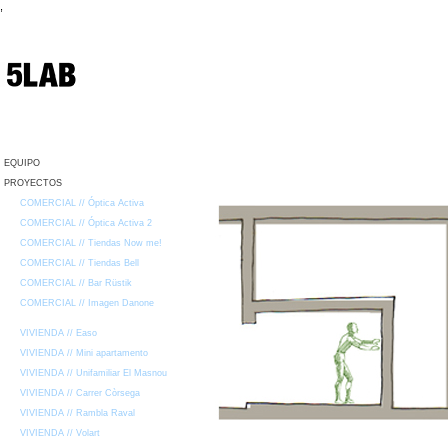
,
EQUIPO
PROYECTOS
COMERCIAL // Óptica Activa
COMERCIAL // Óptica Activa 2
COMERCIAL // Tiendas Now me!
COMERCIAL // Tiendas Bell
COMERCIAL // Bar Rüstik
COMERCIAL // Imagen Danone
VIVIENDA // Easo
VIVIENDA // Mini apartamento
VIVIENDA // Unifamiliar El Masnou
VIVIENDA // Carrer Còrsega
VIVIENDA // Rambla Raval
VIVIENDA // Volart